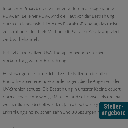
In unserer Praxis bieten wir unter anderem die sogenannte
PUVA an. Bei einer PUVA wird die Haut vor der Bestrahlung
durch ein lichtsensibilisierendes Psoralen-Präparat, das meist
gecremt oder durch ein Vollbad mit Psoralen-Zusatz appliziert
wird, vorbehandelt.
Bei UVB- und nativen UVA-Therapien bedarf es keiner
Vorbereitung vor der Bestrahlung.
Es ist zwingend erforderlich, dass die Patienten bei allen
Phototherapien eine Spezialbrille tragen, die die Augen vor den
UV-Strahlen schützt. Die Bestrahlung in unserer Kabine dauert
normalerweise nur wenige Minuten und sollte zwei- bis dreimal
wöchentlich wiederholt werden. Je nach Schweregrad der
Stellen-
angebote
Erkrankung sind zwischen zehn und 30 Sitzungen notwendig.