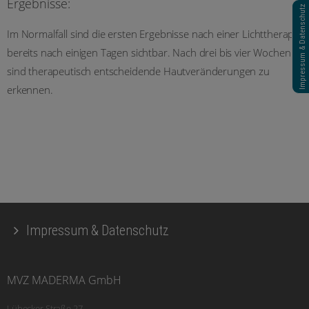
Ergebnisse:
Impressum & Datenschutz
Im Normalfall sind die ersten Ergebnisse nach einer Lichttherapie
bereits nach einigen Tagen sichtbar. Nach drei bis vier Wochen
sind therapeutisch entscheidende Hautveränderungen zu
erkennen.
Impressum & Datenschutz
MVZ MADERMA GmbH
Lübecker Straße 27