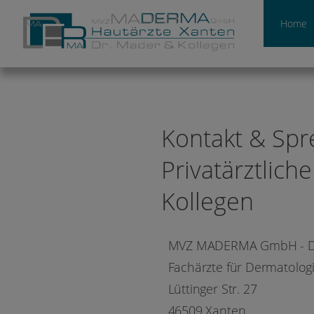
Home
Kontakt & Spr
Privatärztlich
Kollegen
MVZ MADERMA GmbH - Dr
Fachärzte für Dermatolog
Lüttinger Str. 27
46509 Xanten