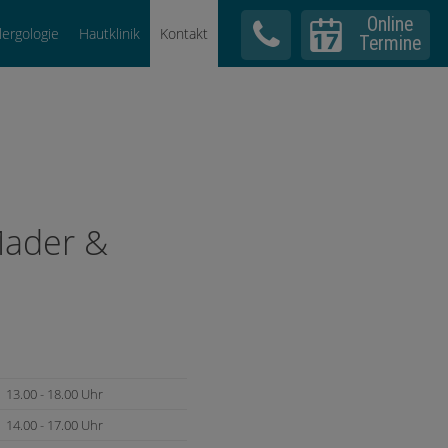
Online
llergologie
Hautklinik
Kontakt
Termine
 Mader &
13.00 - 18.00 Uhr
14.00 - 17.00 Uhr