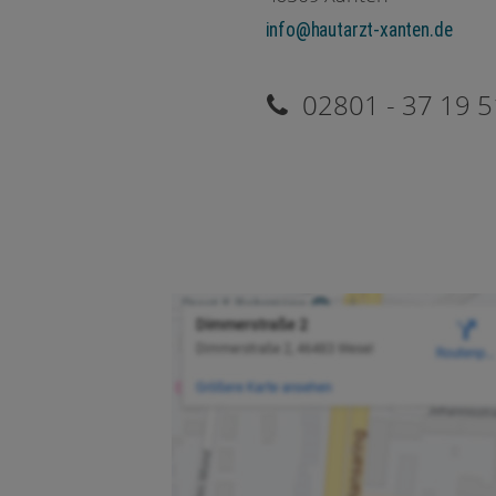
info@hautarzt-xanten.de
02801 - 37 19 5