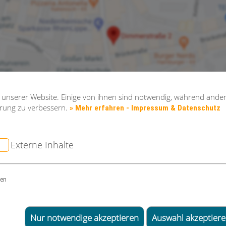
 unserer Website. Einige von ihnen sind notwendig, während ander
hrung zu verbessern.
» Mehr erfahren - Impressum & Datenschutz
Externe Inhalte
gen
Nur notwendige akzeptieren
Auswahl akzeptier